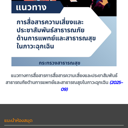
แนวทางการสื่อสารการสื่อสารความเสี่ยงและประชาสัมพันธ์
สาธารณภัยด้านการแพทย์และสาธารณสุขในภาวะฉุกเฉิน
(2025-
09)
แนะนำห้องสมุด