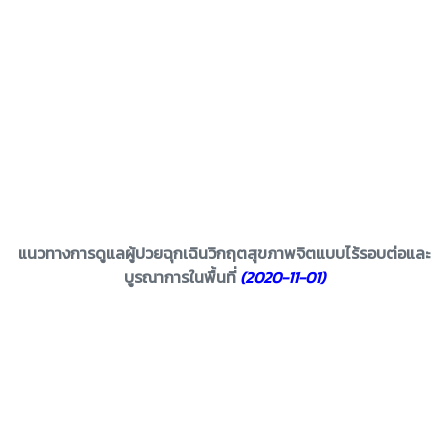
แนวทางการดูแลผู้ปวยฉุกเฉินวิกฤตสุขภาพจิตแบบไร้รอบต่อและ
บูรณาการในพื้นที่
(2020-11-01)