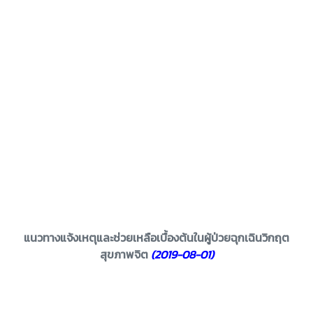
แนวทางแจ้งเหตุและช่วยเหลือเบื้องต้นในผู้ป่วยฉุกเฉินวิกฤต
สุขภาพจิต
(2019-08-01)