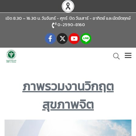
เปิด 8.30 – 16.30 น. วันจันทร์ - ศุกร์: ปิด วันเสาร์ - อาทิตย์
และนัตขัตฤกษ์
0-2590-8160
ภาพรวมงานวิกฤต
สุขภาพจิต