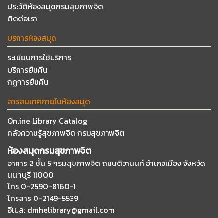
ประวัติห้องสมุดกรมสุขภาพจิต
ติดต่อเรา
บริการห้องสมุด
ระเบียบการใช้บริการ
บริการยืมคืน
กฏการยืมคืน
สารสนเทศภายในห้องสมุด
Online Library Catalog
คลังความรู้สุขภาพจิต กรมสุขภาพจิต
ห้องสมุดกรมสุขภาพจิต
อาคาร 2 ชั้น 5 กรมสุขภาพจิต ถนนติวานนท์
อำเภอเมือง จังหวัด
นนทบุรี 11000
โทร 0-2590-8160-1
โทรสาร 0-2149-5539
อีเมล
: dmhelibrary@gmail.com