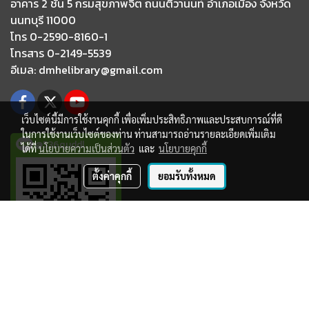
อาคาร 2 ชั้น 5 กรมสุขภาพจิต ถนนติวานนท์
อำเภอเมือง จังหวัด
นนทบุรี 11000
โทร 0-2590-8160-1
โทรสาร 0-2149-5539
อีเมล
: dmhelibrary@gmail.com
เว็บไซต์นี้มีการใช้งานคุกกี้ เพื่อเพิ่มประสิทธิภาพและประสบการณ์ที่ดี
ในการใช้งานเว็บไซต์ของท่าน ท่านสามารถอ่านรายละเอียดเพิ่มเติม
@536quddl
ได้ที่
นโยบายความเป็นส่วนตัว
และ
นโยบายคุกกี้
ตั้งค่าคุกกี้
ยอมรับทั้งหมด
© Copyright 2020 ห้องสมุด กรมสุขภาพจิต All right reserved
.