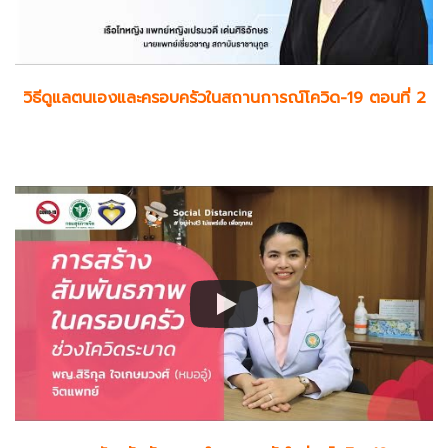
วิธีดูแลตนเองและครอบครัวในสถานการณ์โควิด-19 ตอนที่ 2