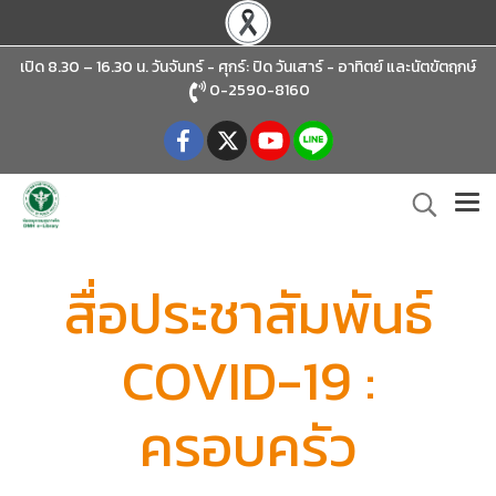
เปิด 8.30 – 16.30 น. วันจันทร์ - ศุกร์: ปิด วันเสาร์ - อาทิตย์
และนัตขัตฤกษ์
0-2590-8160
สื่อประชาสัมพันธ์
COVID-19 :
ครอบครัว