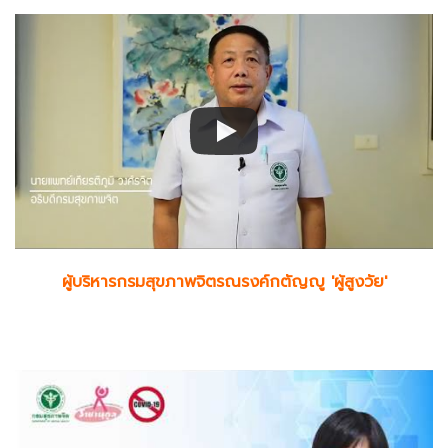
ผู้บริหารกรมสุขภาพจิตรณรงค์กตัญญู 'ผู้สูงวัย'