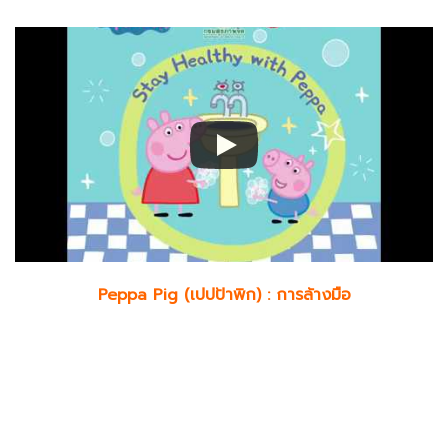
Peppa Pig (เปปป้าพิก) : การล้างมือ