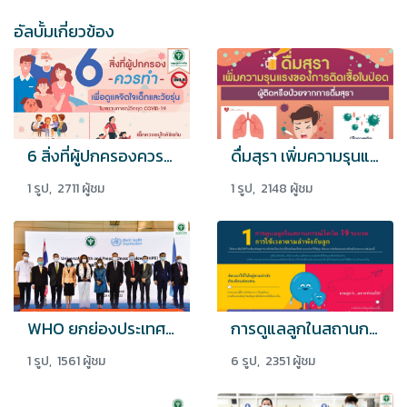
อัลบั้มเกี่ยวข้อง
6 สิ่งที่ผู้ปกครองควรทำเพื่อดูแลจิตใจเด็กและวัยรุ่น
ดื่มสุรา เพิ่มความรุนแรงของการติดเชื้อในปอด
1 รูป, 2711 ผู้ชม
1 รูป, 2148 ผู้ชม
WHO ยกย่องประเทศไทยเป็นต้นแบบรับมือกับโควิด 19
การดูแลลูกในสถานการณ์ Covid-19 ระบาด
1 รูป, 1561 ผู้ชม
6 รูป, 2351 ผู้ชม