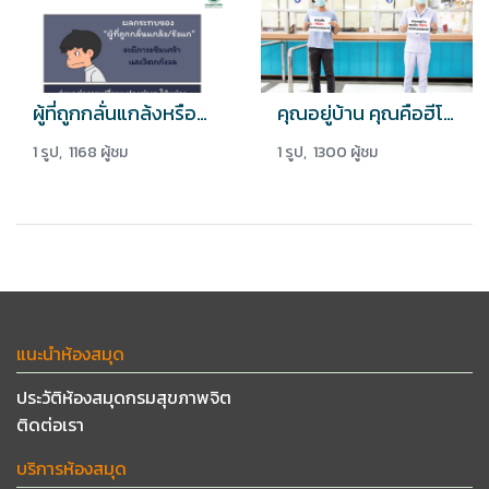
ผู้ที่ถูกกลั่นแกล้งหรือรังแก อาจมีภาวะซึมเศร้าหรือวิตกกังวลเกิดขึ้น
คุณอยู่บ้าน คุณคือฮีโร่ของหมอและชาติ
1 รูป, 1168 ผู้ชม
1 รูป, 1300 ผู้ชม
แนะนำห้องสมุด
ประวัติห้องสมุดกรมสุขภาพจิต
ติดต่อเรา
บริการห้องสมุด