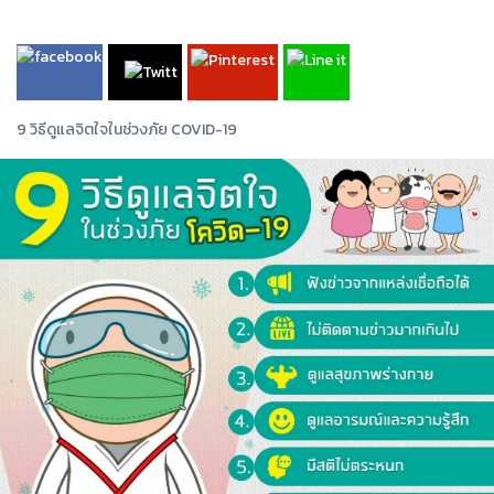
9 วิธีดูแลจิตใจในช่วงภัย COVID-19