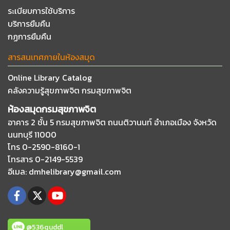
ระเบียบการใช้บริการ
บริการยืมคืน
กฏการยืมคืน
สารสนเทศภายในห้องสมุด
Online Library Catalog
คลังความรู้สุขภาพจิต กรมสุขภาพจิต
ห้องสมุดกรมสุขภาพจิต
อาคาร 2 ชั้น 5 กรมสุขภาพจิต ถนนติวานนท์
อำเภอเมือง จังหวัด
นนทบุรี 11000
โทร 0-2590-8160-1
โทรสาร 0-2149-5539
อีเมล
: dmhelibrary@gmail.com
@536quddl