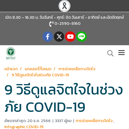
เปิด 8.30 – 16.30 น. วันจันทร์ - ศุกร์: ปิด วันเสาร์ - อาทิตย์
และนัตขัตฤกษ์
0-2590-8160
หน้าแรก
แกลลอรี่ทั้งหมด
การช่วยเหลือทางจิตใจ
9 วิธีดูแลจิตใจในช่วงภัย COVID-19
9 วิธีดูแลจิตใจในช่วง
ภัย COVID-19
อัพเดทล่าสุด: 20 ธ.ค. 2566
|
3337 ผู้ชม
|
การช่วยเหลือทางจิตใจ
,
Infographic COVID-19