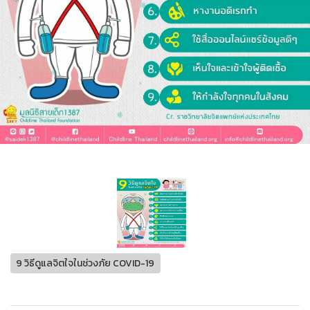
9 วิธีดูแลจิตใจในช่วงภัย COVID-19