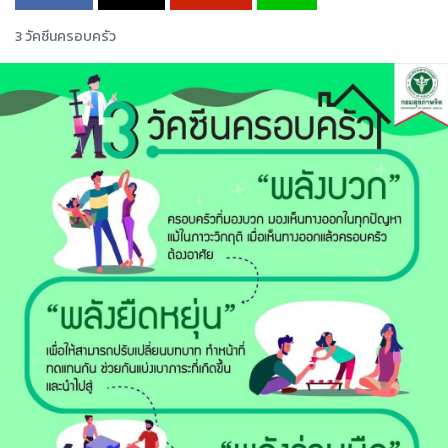
3 วัคซีนครอบครัว