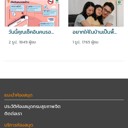
วันนี้คุณเช็คอินคนรอบข้างบ้างหรือยัง “5 สัญญานเตือนบนโลกโซเชียลที่สะท้อนความเสี่ยงในการฆ่าตัวตาย”
อยากให้ในบ้านเป็นพื้นที่ที่ให้ความสุขแก่กันและกัน เพื่อผ่านวิกฤตนี้ไปด้วยกัน
2 รูป, 1849 ผู้ชม
1 รูป, 1765 ผู้ชม
แนะนำห้องสมุด
ประวัติห้องสมุดกรมสุขภาพจิต
ติดต่อเรา
บริการห้องสมุด