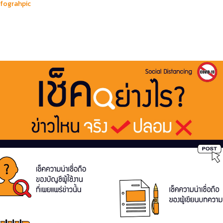
nfograhpic