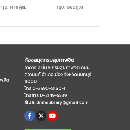
1 รูป, 1476 ผู้ชม
1 รูป, 1562 ผู้ชม
ห้องสมุดกรมสุขภาพจิต
อาคาร 2 ชั้น 5 กรมสุขภาพจิต ถนน
ติวานนท์
อำเภอเมือง จังหวัดนนทบุรี
าพจิต
11000
โทร 0-2590-8160-1
โทรสาร 0-2149-5539
อีเมล
: dmhelibrary@gmail.com