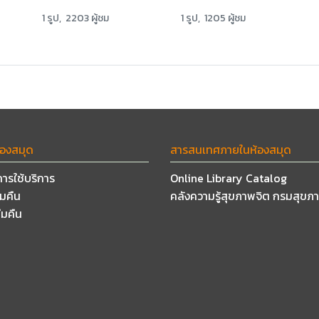
1 รูป, 2203 ผู้ชม
1 รูป, 1205 ผู้ชม
้องสมุด
สารสนเทศภายในห้องสมุด
การใช้บริการ
Online Library Catalog
ืมคืน
คลังความรู้สุขภาพจิต กรมสุขภ
ืมคืน