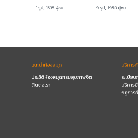
1 รูป, 1535 ผู้ชม
9 รูป, 1958 ผู้ชม
แนะนำห้องสมุด
บริการห
ประวัติห้องสมุดกรมสุขภาพจิต
ระเบียบ
ติดต่อเรา
บริการย
กฏการย