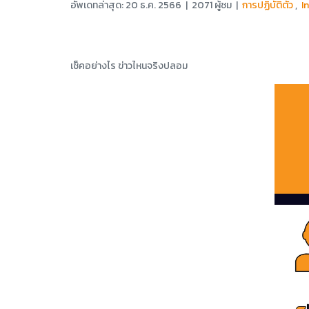
อัพเดทล่าสุด: 20 ธ.ค. 2566
|
2071 ผู้ชม
|
การปฏิบัติตัว
,
I
เช็คอย่างไร ข่าวไหนจริงปลอม