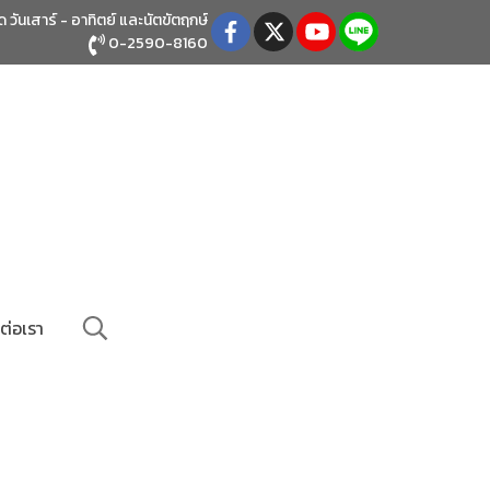
ิด วันเสาร์ - อาทิตย์
และนัตขัตฤกษ์
0-2590-8160
ต่อเรา