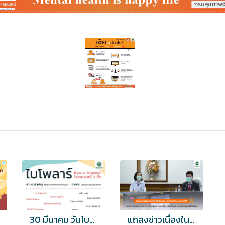
30 มีนาคม วันไบโพลาร์โลก World Bipolar Day
แถลงข่าวเนื่องในวันป้องกันการฆ่าตัวตายโลก 2021