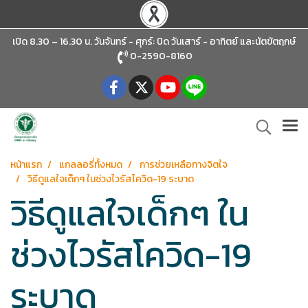
เปิด 8.30 – 16.30 น. วันจันทร์ - ศุกร์: ปิด วันเสาร์ - อาทิตย์
และนัตขัตฤกษ์
0-2590-8160
หน้าแรก
แกลลอรี่ทั้งหมด
การช่วยเหลือทางจิตใจ
วิธีดูแลใจเด็กๆ ในช่วงไวรัสโควิด-19 ระบาด
วิธีดูแลใจเด็กๆ ใน
ช่วงไวรัสโควิด-19
ระบาด