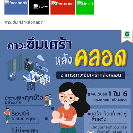
ภาวะซึมเศร้าหลังคลอด