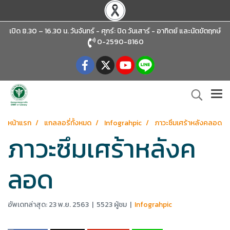
เปิด 8.30 – 16.30 น. วันจันทร์ - ศุกร์: ปิด วันเสาร์ - อาทิตย์
และนัตขัตฤกษ์
0-2590-8160
หน้าแรก
แกลลอรี่ทั้งหมด
Infograhpic
ภาวะซึมเศร้าหลังคลอด
ภาวะซึมเศร้าหลังค
ลอด
อัพเดทล่าสุด: 23 พ.ย. 2563
|
5523 ผู้ชม
|
Infograhpic