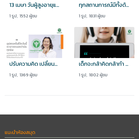
13 เมษา วันผู้สูงอายุแห่งชาติ
ทุกสถานการณ์มีทั้งด้านบวกและด้านลบ อย่าจมปลัก แต่จงมีความสุข
1 รูป, 1552 ผู้ชม
1 รูป, 1831 ผู้ชม
ปรับความคิด เปลี่ยนมุมมองต่อปัญหา อาจทำให้ทุกข์น้อยลง
เด็กจะกล้าคิดกล้าทำ ไม่กลัวผิด ถ้าเขาได้เรียนรู้ ลองผิดลองถูกด้วยตนเอง
1 รูป, 1369 ผู้ชม
1 รูป, 1802 ผู้ชม
แนะนำห้องสมุด