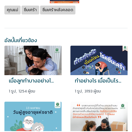
คุณแม่
ซึมเศร้า
ซึมเศร้าหลังคลอด
อัลบั้มเกี่ยวข้อง
เมื่อลูกทำบางอย่างได้ดี อย่าลืมที่จะชื่นชมกับความสำเร็จนั้น
ทำอย่างไร เมื่อเป็นโรคซึมเศร้า
1 รูป, 1254 ผู้ชม
1 รูป, 3193 ผู้ชม