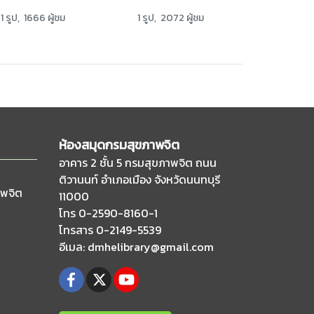
1 รูป, 1666 ผู้ชม
1 รูป, 2072 ผู้ชม
ห้องสมุดกรมสุขภาพจิต
อาคาร 2 ชั้น 5 กรมสุขภาพจิต ถนน
ติวานนท์
อำเภอเมือง จังหวัดนนทบุรี
าพจิต
11000
โทร 0-2590-8160-1
โทรสาร 0-2149-5539
อีเมล
: dmhelibrary@gmail.com