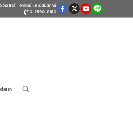
ิด วันเสาร์ - อาทิตย์
และนัตขัตฤกษ์
0-2590-8160
ต่อเรา