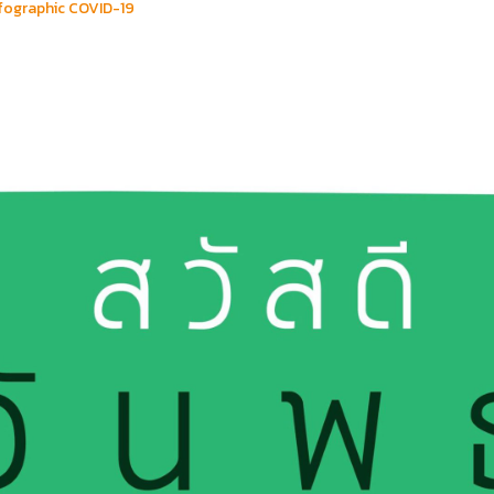
fographic COVID-19