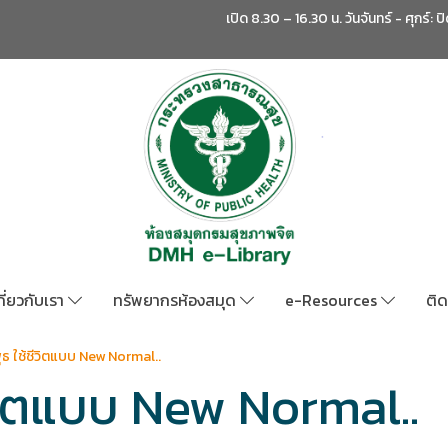
เปิด 8.30 – 16.30 น. วันจันทร์ - ศุกร์: ป
กี่ยวกับเรา
ทรัพยากรห้องสมุด
e-Resources
ติด
พุธ ใช้ชีวิตแบบ New Normal..
ชีวิตแบบ New Normal..