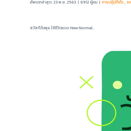
อัพเดทล่าสุด: 23 พ.ย. 2563
|
6912 ผู้ชม
|
การปฏิบัติตัว
,
In
สวัสดีวันพุธ ใช้ชีวิตแบบ New Normal..