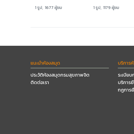
1 รูป, 1677 ผู้ชม
1 รูป, 1179 ผู้ชม
แนะนำห้องสมุด
บริการห
ประวัติห้องสมุดกรมสุขภาพจิต
ระเบียบ
ติดต่อเรา
บริการย
กฏการย