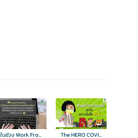
ในช่วง Work From Home ควรใช้ข้อดีของเทคโนโลยีให้เกิดประโยชน์
The HERO COVID-19 ใส่หน้ากากอนามัย