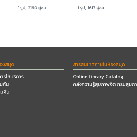
1 รูป, 3160 ผู้ชม
1 รูป, 1617 ผู้ชม
้องสมุด
สารสนเทศภายในห้องสมุด
การใช้บริการ
Online Library Catalog
ืมคืน
คลังความรู้สุขภาพจิต กรมสุขภ
ืมคืน