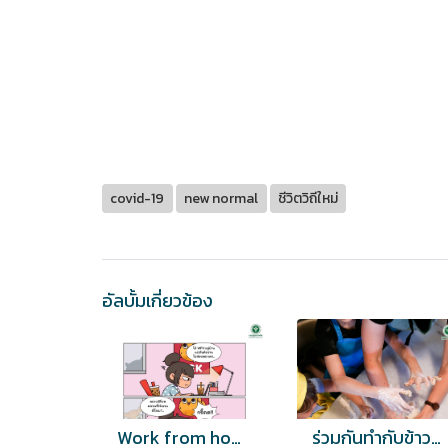
covid-19
new normal
ชีวิตวิถีใหม่
อัลบั้มเกี่ยวข้อง
Work from home อยู่บ้านแต่ดันคิดงานไม่ค่อยออก....
ร่วมกันทำกับข้าวทานที่บ้าน ช่วยเพิ่มความสัมพันธ์ที่ดีในครอบครัว