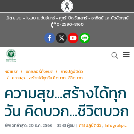
เปิด 8.30 – 16.30 น. วันจันทร์ - ศุกร์: ปิด วันเสาร์ - อาทิตย์
และนัตขัตฤกษ์
0-2590-8160
หน้าแรก
แกลลอรี่ทั้งหมด
การปฏิบัติตัว
ความสุข...สร้างได้ทุกวัน คิดบวก...ชีวิตบวก
ความสุข...สร้างได้ทุก
วัน คิดบวก...ชีวิตบวก
อัพเดทล่าสุด: 20 ธ.ค. 2566
|
3543 ผู้ชม
|
การปฏิบัติตัว
,
Infograhpic