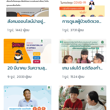
สังคมออนไลน์น่าอยู่กว่าเดิมด้วยหลัก "3ป"
การดูแลผู้ป่วยจิตเวชที่บ้านในภาวะวิกฤต COVID-19
1 รูป, 1442 ผู้ชม
1 รูป, 3731 ผู้ชม
20 มีนาคม วันความสุขสากล (International Day of Happiness)
เกม เล่นได้ แต่ต้องกำหนดเวลาและเนื้อหาที่เหมาะสมกับช่วงวัย
9 รูป, 2033 ผู้ชม
1 รูป, 1524 ผู้ชม