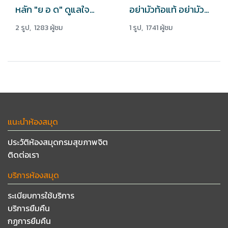
หลัก "ย อ ด" ดูแลใจผู้สูงอายุ
อย่ามัวท้อแท้ อย่ามัวรีรอที่จะลงมือทำ
2 รูป, 1283 ผู้ชม
1 รูป, 1741 ผู้ชม
แนะนำห้องสมุด
ประวัติห้องสมุดกรมสุขภาพจิต
ติดต่อเรา
บริการห้องสมุด
ระเบียบการใช้บริการ
บริการยืมคืน
กฏการยืมคืน