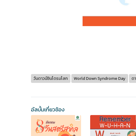
วันดาวน์ซินโดรมโลก
World Down Syndrome Day
ดา
อัลบั้มเกี่ยวข้อง