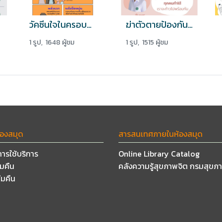
วัคซีนใจในครอบครัว
ฆ่าตัวตายป้องกันได้ ถ้าทุกคนช่วยกัน
1 รูป, 1648 ผู้ชม
1 รูป, 1515 ผู้ชม
้องสมุด
สารสนเทศภายในห้องสมุด
การใช้บริการ
Online Library Catalog
ืมคืน
คลังความรู้สุขภาพจิต กรมสุขภ
ืมคืน