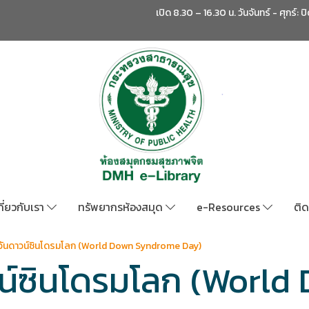
เปิด 8.30 – 16.30 น. วันจันทร์ - ศุกร์: ป
กี่ยวกับเรา
ทรัพยากรห้องสมุด
e-Resources
ติด
 วันดาวน์ซินโดรมโลก (World Down Syndrome Day)
วน์ซินโดรมโลก (World