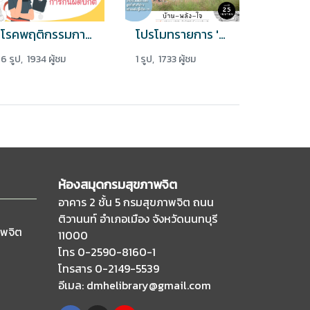
โรคพฤติกรรมการกินผิดปกติ (Eating Disorders)
โปรโมทรายการ 'บ้าน พลัง ใจ' ตอนที่ 2 ช่อง TPBS
6 รูป, 1934 ผู้ชม
1 รูป, 1733 ผู้ชม
ห้องสมุดกรมสุขภาพจิต
อาคาร 2 ชั้น 5 กรมสุขภาพจิต ถนน
ติวานนท์
อำเภอเมือง จังหวัดนนทบุรี
าพจิต
11000
โทร 0-2590-8160-1
โทรสาร 0-2149-5539
อีเมล
: dmhelibrary@gmail.com