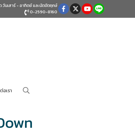
ิด วันเสาร์ - อาทิตย์
และนัตขัตฤกษ์
0-2590-8160
ต่อเรา
 Down