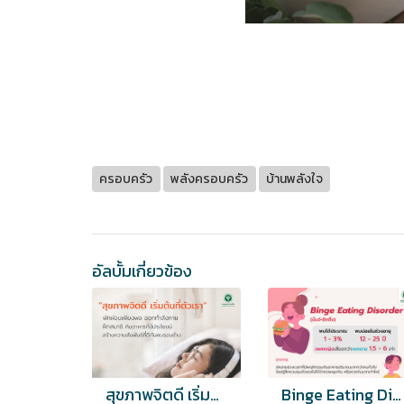
ครอบครัว
พลังครอบครัว
บ้านพลังใจ
อัลบั้มเกี่ยวข้อง
สุขภาพจิตดี เริ่มต้นที่ตัวเรา
Binge Eating Disorder พฤติกรรมการกินอาหารมากผิดปกติ