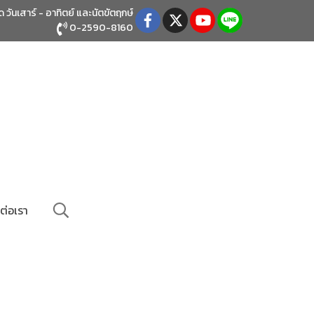
ิด วันเสาร์ - อาทิตย์
และนัตขัตฤกษ์
0-2590-8160
ต่อเรา