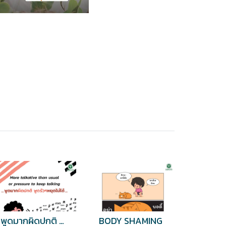
พูดมากผิดปกติ พูดรัวๆหยุดไม่ได้
BODY SHAMING