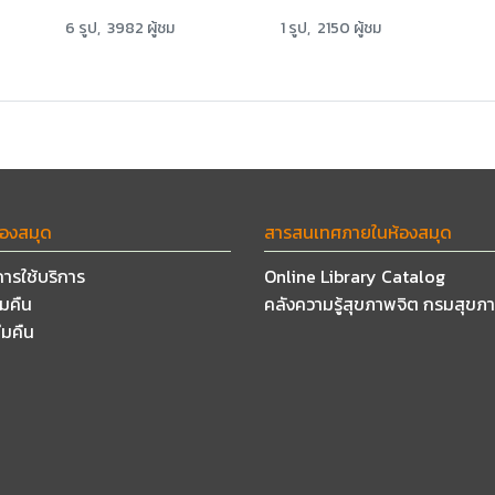
6 รูป, 3982 ผู้ชม
1 รูป, 2150 ผู้ชม
้องสมุด
สารสนเทศภายในห้องสมุด
การใช้บริการ
Online Library Catalog
ืมคืน
คลังความรู้สุขภาพจิต กรมสุขภ
ืมคืน