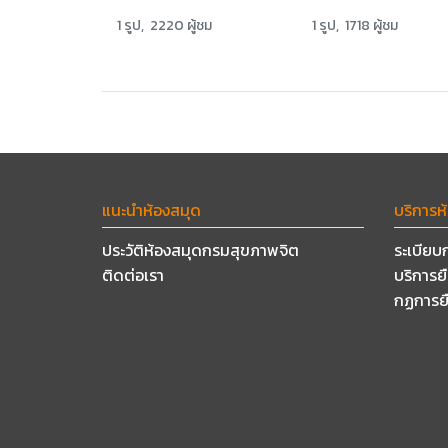
1 รูป, 2220 ผู้ชม
1 รูป, 1718 ผู้ชม
แนะนำห้องสมุด
บริการห
ประวัติห้องสมุดกรมสุขภาพจิต
ระเบียบ
ติดต่อเรา
บริการย
กฏการย