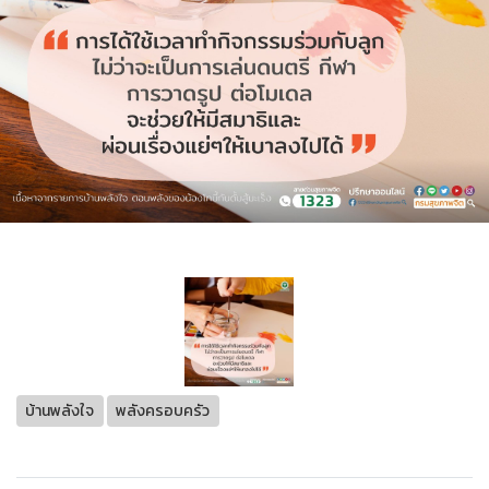
บ้านพลังใจ
พลังครอบครัว