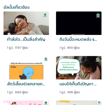
อัลบั้มเกี่ยวข้อง
กำลังใจ...เป็นสิ่งสำคัญ
ถึงวันนี้จะหมดพลัง แตอย่าเพิ่งหมดหวังกับวันพรุ่งนี้
1 รูป, 1787 ผู้ชม
1 รูป, 1651 ผู้ชม
สัตว์เลี้ยงช่วยคลายความเครียดได้
มองให้เห็นถึงปัญหา จะทำให้ไม่ผิดพลาดซ้ำสอง
1 รูป, 1483 ผู้ชม
1 รูป, 1416 ผู้ชม