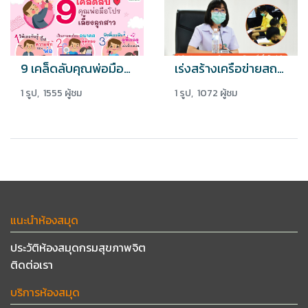
9 เคล็ดลับคุณพ่อมือโปรเลี้ยงลูกสาว
เร่งสร้างเครือข่ายสถานศึกษาร่วมดูแลจิตใจนักเรียน นักศึกษา
1 รูป, 1555 ผู้ชม
1 รูป, 1072 ผู้ชม
แนะนำห้องสมุด
ประวัติห้องสมุดกรมสุขภาพจิต
ติดต่อเรา
บริการห้องสมุด