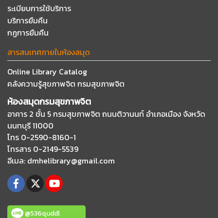
ระเบียบการใช้บริการ
บริการยืมคืน
กฏการยืมคืน
สารสนเทศภายในห้องสมุด
Online Library Catalog
คลังความรู้สุขภาพจิต กรมสุขภาพจิต
ห้องสมุดกรมสุขภาพจิต
อาคาร 2 ชั้น 5 กรมสุขภาพจิต ถนนติวานนท์
อำเภอเมือง จังหวัด
นนทบุรี 11000
โทร 0-2590-8160-1
โทรสาร 0-2149-5539
อีเมล
: dmhelibrary@gmail.com
@536quddl