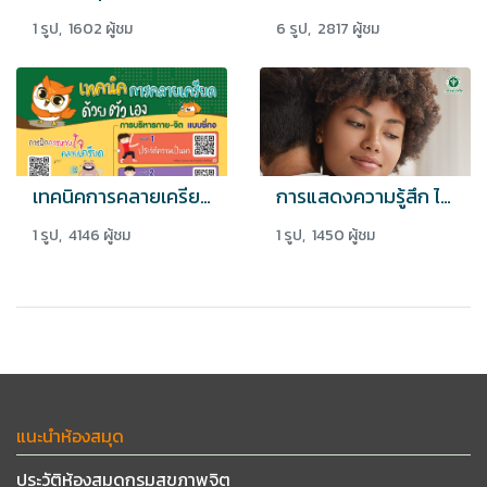
1 รูป, 1602 ผู้ชม
6 รูป, 2817 ผู้ชม
เทคนิคการคลายเครียดด้วยตัวเอง (การบริหารกาย-จิต แบบชี่กง)
การแสดงความรู้สึก ไม่ได้แปลว่าอ่อนแอ
1 รูป, 4146 ผู้ชม
1 รูป, 1450 ผู้ชม
แนะนำห้องสมุด
ประวัติห้องสมุดกรมสุขภาพจิต