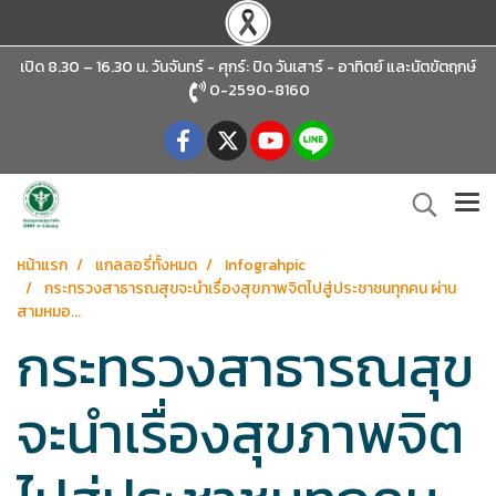
เปิด 8.30 – 16.30 น. วันจันทร์ - ศุกร์: ปิด วันเสาร์ - อาทิตย์
และนัตขัตฤกษ์
0-2590-8160
หน้าแรก
แกลลอรี่ทั้งหมด
Infograhpic
กระทรวงสาธารณสุขจะนำเรื่องสุขภาพจิตไปสู่ประชาชนทุกคน ผ่าน
สามหมอ...
กระทรวงสาธารณสุข
จะนำเรื่องสุขภาพจิต