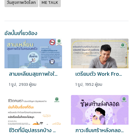
วันสุขภาพจิตโลก
ME TALK
อัลบั้มเกี่ยวข้อง
สามเหลียมสุขภาพใจในครอบครัว
เตรียมตัว Work From Home ตั้งแต่เนิ่นๆ เพื่อไม่ให้เกิดอุปสรรคในการทำงาน
1 รูป, 2933 ผู้ชม
1 รูป, 1952 ผู้ชม
ชีวิตที่มีอุปสรรคบ้าง อาจเป็นเรื่องที่ดีก็ได้
ภาวะซึมเศร้าหลังคลอด