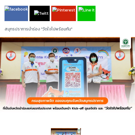
สมุทรปราการนำร่อง "วัดใจไปพร้อมกัน"