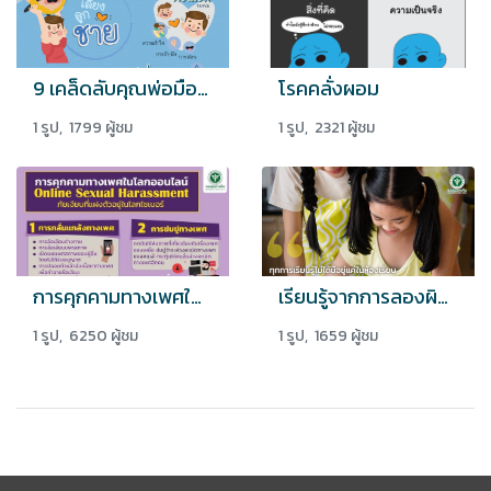
9 เคล็ดลับคุณพ่อมือโปรเลี้ยงลูกชาย
โรคคลั่งผอม
1 รูป, 1799 ผู้ชม
1 รูป, 2321 ผู้ชม
การคุกคามทางเพศในโลกออนไลน์ หรือ Online Sexual Harassment ภัยเงียบที่แฝงตัวอยู่ในโลกไซเบอร์
เรียนรู้จากการลองผิดลองถูก ช่วยเสริมสร้างประสบการณ์ชีวิต
1 รูป, 6250 ผู้ชม
1 รูป, 1659 ผู้ชม