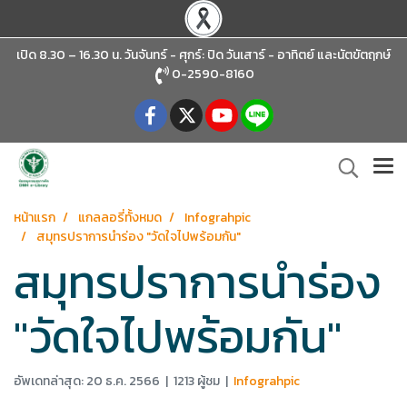
เปิด 8.30 – 16.30 น. วันจันทร์ - ศุกร์: ปิด วันเสาร์ - อาทิตย์
และนัตขัตฤกษ์
0-2590-8160
หน้าแรก
แกลลอรี่ทั้งหมด
Infograhpic
สมุทรปราการนำร่อง "วัดใจไปพร้อมกัน"
สมุทรปราการนำร่อง
"วัดใจไปพร้อมกัน"
อัพเดทล่าสุด: 20 ธ.ค. 2566
|
1213 ผู้ชม
|
Infograhpic