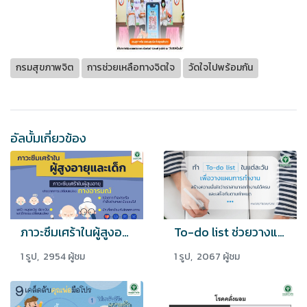
กรมสุขภาพจิต
การช่วยเหลือทางจิตใจ
วัดใจไปพร้อมกัน
อัลบั้มเกี่ยวข้อง
ภาวะซึมเศร้าในผู้สูงอายุและเด็ก
To-do list ช่วยวางแผนการทำงาน ครบ จบทันตามกำหนด
1 รูป, 2954 ผู้ชม
1 รูป, 2067 ผู้ชม