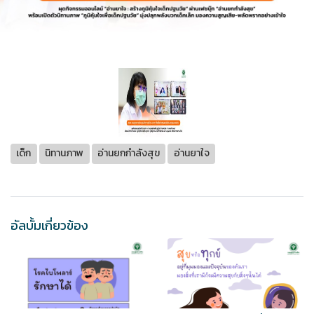
เด็ก
นิทานภาพ
อ่านยกกำลังสุข
อ่านยาใจ
อัลบั้มเกี่ยวข้อง