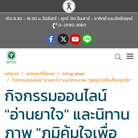
เปิด 8.30 – 16.30 น. วันจันทร์ - ศุกร์: ปิด วันเสาร์ - อาทิตย์
และนัตขัตฤกษ์
0-2590-8160
หน้าแรก
แกลลอรี่ทั้งหมด
Infograhpic
กิจกรรมออนไลน์ "อ่านยาใจ" และนิทานภาพ "ภูมิคุ้มใจเพื่อเด็กปฐมวัย"
กิจกรรมออนไลน์
"อ่านยาใจ" และนิทาน
ภาพ "ภูมิคุ้มใจเพื่อ