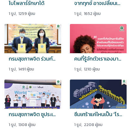
ไบโพลาร์รักษาได้
จากทุกข์ อาจเปลี่ยนเป็นสุข เพียงปรับมุมมอง
1 รูป, 1259 ผู้ชม
1 รูป, 1652 ผู้ชม
กรมสุขภาพจิต ร่วมกับ สถาบันวิจัยภาษาและวัฒนธรรมเอเชีย มหาวิทยาลัยมหิดล
คนที่รู้จักตัวเราเองมากที่สุดก็คือตัวเราเอง
1 รูป, 1491 ผู้ชม
1 รูป, 1210 ผู้ชม
กรมสุขภาพจิต ชูประเด็นรักษาไบโพลาร์ด้วยจิตเวชทางไกล
ซึมเศร้าแค่ไหนเป็น 'โรคซึมเศร้า'
1 รูป, 1308 ผู้ชม
1 รูป, 2208 ผู้ชม