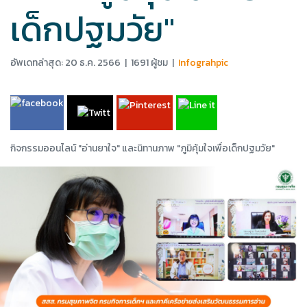
เด็กปฐมวัย"
อัพเดทล่าสุด: 20 ธ.ค. 2566
|
1691 ผู้ชม
|
Infograhpic
กิจกรรมออนไลน์ "อ่านยาใจ" และนิทานภาพ "ภูมิคุ้มใจเพื่อเด็กปฐมวัย"