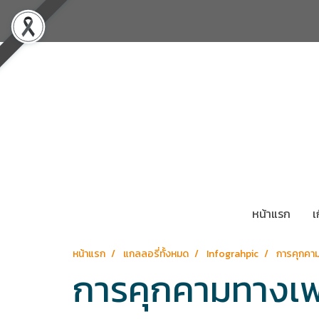
หน้าแรก
เ
หน้าแรก
แกลลอรี่ทั้งหมด
Infograhpic
การคุกคา
การคุกคามทางเพ