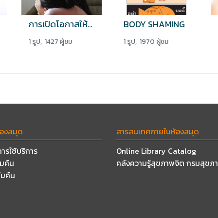
การเปิดโอกาสให้คนในครอบครัว...
BODY SHAMING
1 รูป, 1427 ผู้ชม
1 รูป, 1970 ผู้ชม
้องสมุด
สารสนเทศภายในห้องสมุด
การใช้บริการ
Online Library Catalog
ืมคืน
คลังความรู้สุขภาพจิต กรมสุขภ
ืมคืน