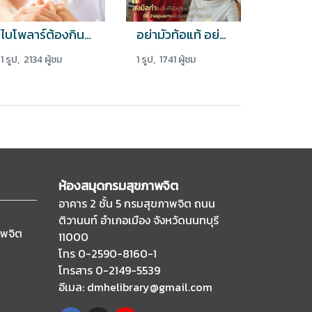
ไบโพลาร์ต้องกินยาและทำกิจกรรมบำบัด
อย่ามัวท้อแท้ อย่ามัวรีรอที่จะลงมือทำ
1 รูป, 2134 ผู้ชม
1 รูป, 1741 ผู้ชม
ห้องสมุดกรมสุขภาพจิต
อาคาร 2 ชั้น 5 กรมสุขภาพจิต ถนน
ติวานนท์
อำเภอเมือง จังหวัดนนทบุรี
าพจิต
11000
โทร 0-2590-8160-1
โทรสาร 0-2149-5539
อีเมล
: dmhelibrary@gmail.com