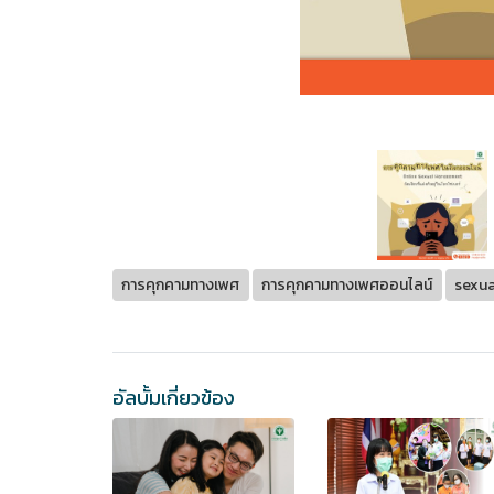
การคุกคามทางเพศ
การคุกคามทางเพศออนไลน์
sexua
อัลบั้มเกี่ยวข้อง