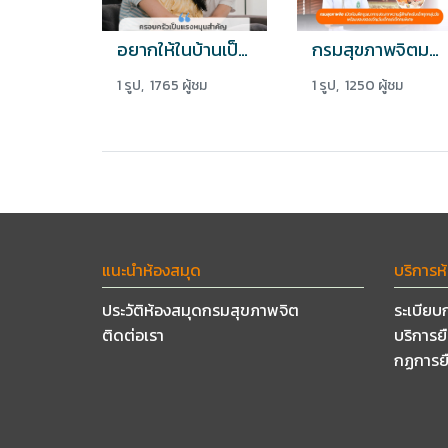
อยากให้ในบ้านเป็นพื้นที่ที่ให้ความสุขแก่กันและกัน เพื่อผ่านวิกฤตนี้ไปด้วยกัน
กรมสุขภาพจิตมอบของขวัญวันเด็ก แด่เด็กคนพิเศษ
1 รูป, 1765 ผู้ชม
1 รูป, 1250 ผู้ชม
แนะนำห้องสมุด
บริการห
ประวัติห้องสมุดกรมสุขภาพจิต
ระเบียบ
ติดต่อเรา
บริการย
กฏการย