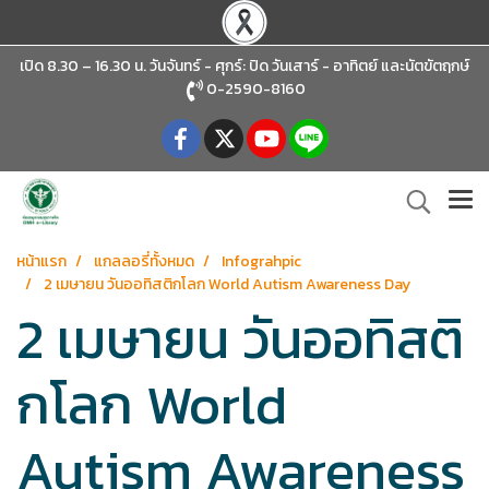
เปิด 8.30 – 16.30 น. วันจันทร์ - ศุกร์: ปิด วันเสาร์ - อาทิตย์
และนัตขัตฤกษ์
0-2590-8160
หน้าแรก
แกลลอรี่ทั้งหมด
Infograhpic
2 เมษายน วันออทิสติกโลก World Autism Awareness Day
2 เมษายน วันออทิสติ
กโลก World
Autism Awareness