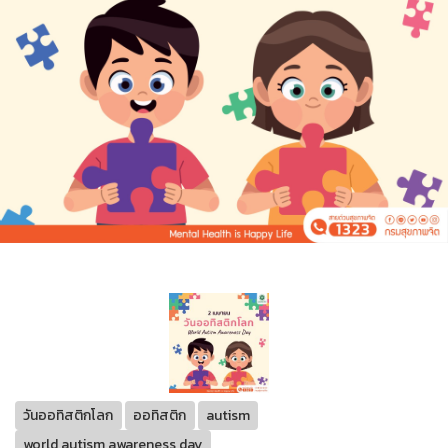
วันออทิสติกโลก
ออทิสติก
autism
world autism awareness day