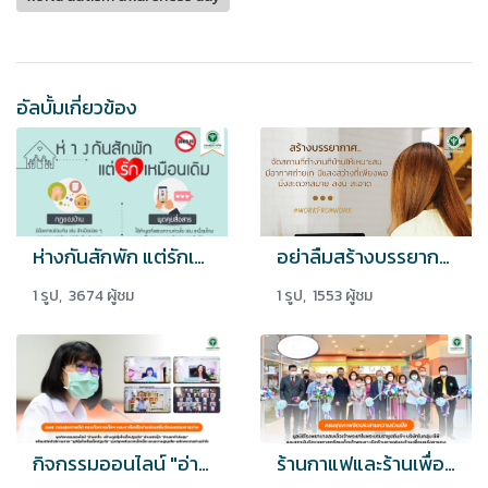
อัลบั้มเกี่ยวข้อง
ห่างกันสักพัก แต่รักเหมือนเดิม
อย่าลืมสร้างบรรยากาศและจัดสถานที่ให้เหมาะสม เพื่อการทำงานที่บ้านอย่างประสิทธิภาพ
1 รูป, 3674 ผู้ชม
1 รูป, 1553 ผู้ชม
กิจกรรมออนไลน์ "อ่านยาใจ" และนิทานภาพ "ภูมิคุ้มใจเพื่อเด็กปฐมวัย"
ร้านกาแฟและร้านเพื่อนหลังคาแดง