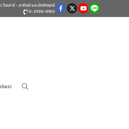
ิด วันเสาร์ - อาทิตย์
และนัตขัตฤกษ์
0-2590-8160
ต่อเรา