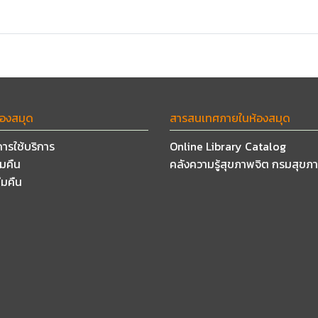
้องสมุด
สารสนเทศภายในห้องสมุด
การใช้บริการ
Online Library Catalog
ืมคืน
คลังความรู้สุขภาพจิต กรมสุขภ
ืมคืน