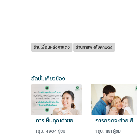
ร้านเพื่อนหลังคาแดง
ร้านกาแฟหลังคาแดง
อัลบั้มเกี่ยวข้อง
การเห็นคุณค่าของตัวเอง
การกอดจะช่วยเยียวยาจิตใจ คลายเศร้า
1 รูป, 4904 ผู้ชม
1 รูป, 1181 ผู้ชม