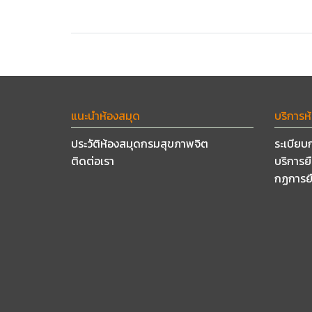
แนะนำห้องสมุด
บริการห
ประวัติห้องสมุดกรมสุขภาพจิต
ระเบียบ
ติดต่อเรา
บริการย
กฏการย