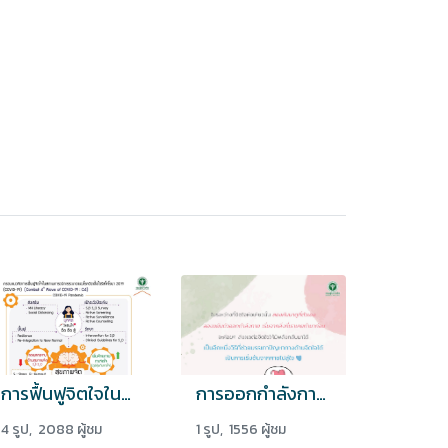
การฟื้นฟูจิตใจในสถานการณ์การระบาดของโรคติดเชื้อไวรัสโคโรนา2019 (COVID-19)
การออกกำลังกายช่วยบรรเทาปัญหาทางใจได้ เริ่มจากกายไปสู่ใจ
4 รูป, 2088 ผู้ชม
1 รูป, 1556 ผู้ชม