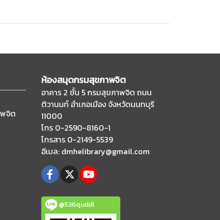
ห้องสมุดกรมสุขภาพจิต
อาคาร 2 ชั้น 5 กรมสุขภาพจิต ถนน
ติวานนท์
อำเภอเมือง จังหวัดนนทบุรี
าพจิต
11000
โทร 0-2590-8160-1
โทรสาร 0-2149-5539
อีเมล
: dmhelibrary@gmail.com
@536quddl