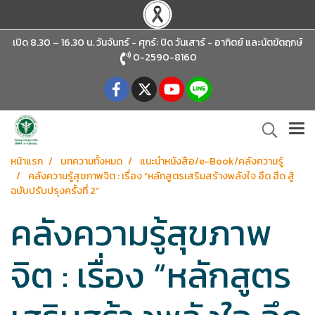
เปิด 8.30 – 16.30 น. วันจันทร์ - ศุกร์: ปิด วันเสาร์ - อาทิตย์
และนัตขัตฤกษ์
0-2590-8160
หน้าแรก
บทความทั้งหมด
แนะนำหนังสือ/e-Book/คลังความรู้
คลังความรู้สุขภาพจิต : เรื่อง “หลักสูตรเสริมสร้างพลังใจ อึด ฮึด สู้
ฉบับปรับปรุงครั้งที่ 2”
คลังความรู้สุขภาพ
จิต : เรื่อง “หลักสูตร