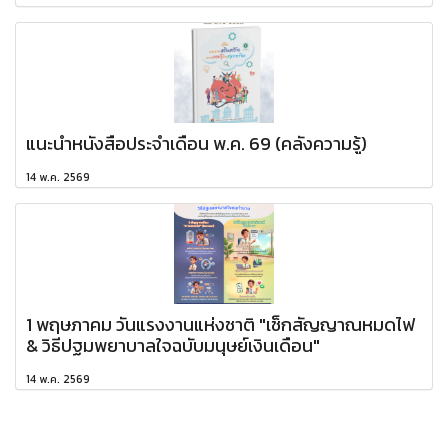
แนะนำหนังสือประจำเดือน พ.ค. 69 (คลังความรู้)
14 พ.ค. 2569
1 พฤษภาคม วันแรงงานแห่งชาติ "เช็กสัญญาณหมดไฟ
& วิธีปฐมพยาบาลใจฉบับมนุษย์เงินเดือน"
14 พ.ค. 2569