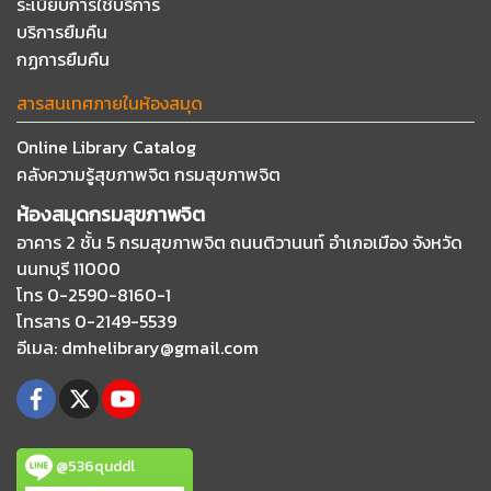
ระเบียบการใช้บริการ
บริการยืมคืน
กฏการยืมคืน
สารสนเทศภายในห้องสมุด
Online Library Catalog
คลังความรู้สุขภาพจิต กรมสุขภาพจิต
ห้องสมุดกรมสุขภาพจิต
อาคาร 2 ชั้น 5 กรมสุขภาพจิต ถนนติวานนท์
อำเภอเมือง จังหวัด
นนทบุรี 11000
โทร 0-2590-8160-1
โทรสาร 0-2149-5539
อีเมล
: dmhelibrary@gmail.com
@536quddl