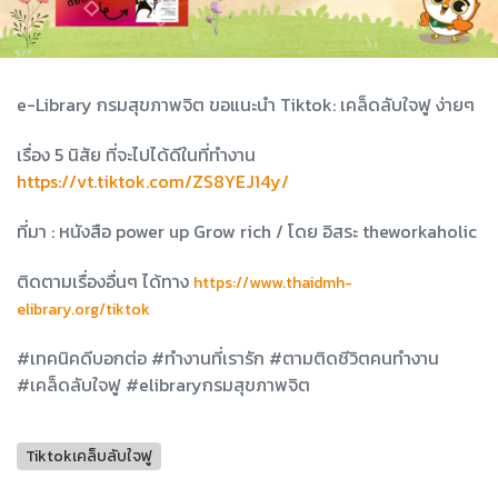
e-Library กรมสุขภาพจิต ขอแนะนำ Tiktok: เคล็ดลับใจฟู ง่ายๆ
เรื่อง 5 นิสัย ที่จะไปได้ดีในที่ทำงาน
https://vt.tiktok.com/ZS8YEJ14y/
ที่มา : หนังสือ power up Grow rich / โดย อิสระ theworkaholic
ติดตามเรื่องอื่นๆ ได้ทาง
https://www.thaidmh-
elibrary.org/tiktok
#เทคนิคดีบอกต่อ #ทํางานที่เรารัก #ตามติดชีวิตคนทํางาน
#เคล็ดลับใจฟู #elibraryกรมสุขภาพจิต
Tiktokเคล็บลับใจฟู