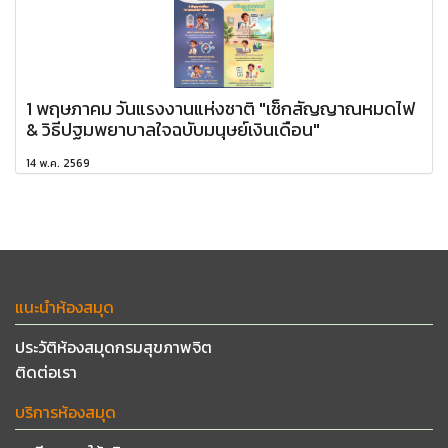
1 พฤษภาคม วันแรงงานแห่งชาติ "เช็กสัญญาณหมดไฟ
& วิธีปฐมพยาบาลใจฉบับมนุษย์เงินเดือน"
14 พ.ค. 2569
แนะนำห้องสมุด
ประวัติห้องสมุดกรมสุขภาพจิต
ติดต่อเรา
บริการห้องสมุด