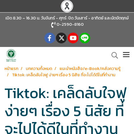
เปิด 8.30 – 16.30 น. วันจันทร์ - ศุกร์: ปิด วันเสาร์ - อาทิตย์
และนัตขัตฤกษ์
0-2590-8160
หน้าแรก
บทความทั้งหมด
แนะนำหนังสือ/e-Book/คลังความรู้
Tiktok: เคล็ดลับใจฟู ง่ายๆ เรื่อง 5 นิสัย ที่จะไปได้ดีในที่ทำงาน
Tiktok: เคล็ดลับใจฟู
ง่ายๆ เรื่อง 5 นิสัย ที่
จะไปได้ดีในที่ทำงาน