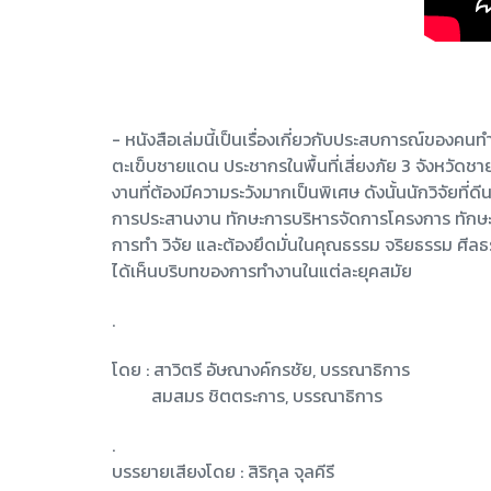
- หนังสือเล่มนี้เป็นเรื่องเกี่ยวกับประสบการณ์ของคนท
ตะเข็บชายแดน ประชากรในพื้นที่เสี่ยงภัย 3 จังหวัดชา
งานที่ต้องมีความระวังมากเป็นพิเศษ ดังนั้นนักวิจัยที่
การประสานงาน ทักษะการบริหารจัดการโครงการ ทักษะ
การทำ วิจัย และต้องยึดมั่นในคุณธรรม จริยธรรม ศีลธรรม
ได้เห็นบริบทของการทำงานในแต่ละยุคสมัย
.
โดย : สาวิตรี อัษณางค์กรชัย, บรรณาธิการ
สมสมร ชิตตระการ, บรรณาธิการ
.
บรรยายเสียงโดย : สิริกุล จุลคีรี