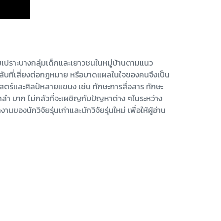
ลุ่มเปราะบางกลุ่มเด็กและเยาวชนในหมู่บ้านตามแนว
ามลับที่เสี่ยงต่อกฎหมาย หรือบาดแผลในใจของคนจึงเป็น
้งศาสตร์และศิลป์หลายแขนง เช่น ทักษะการสื่อสาร ทักษะ
 บาก ไม่กลัวที่จะเผชิญกับปัญหาต่าง ๆในระหว่าง
นักวิจัยรุ่นเก่าและนักวิจัยรุ่นใหม่ เพื่อให้ผู้อ่าน