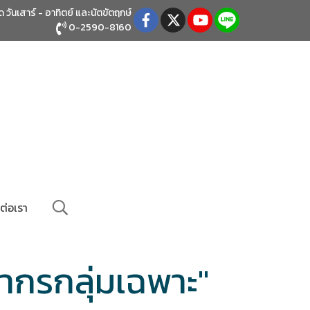
ิด วันเสาร์ - อาทิตย์
และนัตขัตฤกษ์
0-2590-8160
ต่อเรา
ากรกลุ่มเฉพาะ"