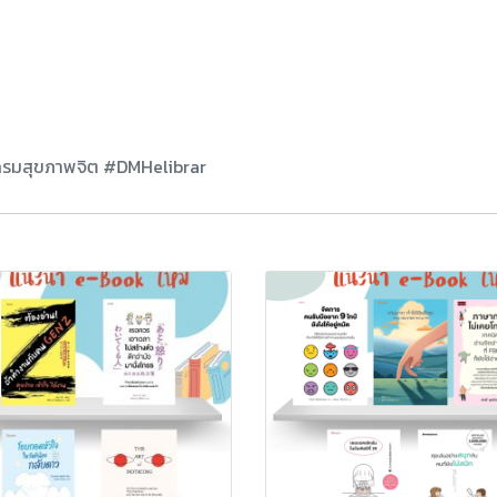
#กรมสุขภาพจิต #DMHelibrar