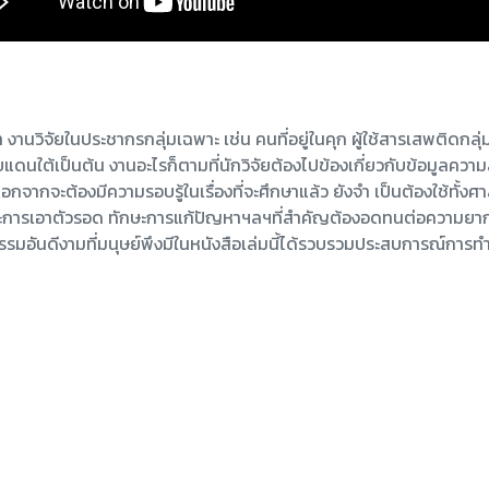
ำ งานวิจัยในประชากรกลุ่มเฉพาะ เช่น คนที่อยู่ในคุก ผู้ใช้สารเสพติดก
ยแดนใต้เป็นต้น งานอะไรก็ตามที่นักวิจัยต้องไปข้องเกี่ยวกับข้อมูลคว
ดีนอกจากจะต้องมีความรอบรู้ในเรื่องที่จะศึกษาแล้ว ยังจำ เป็นต้องใช้ทั
การเอาตัวรอด ทักษะการแก้ปัญหาฯลฯที่สำคัญต้องอดทนต่อความยากลำ
อันดีงามที่มนุษย์พึงมีในหนังสือเล่มนี้ได้รวบรวมประสบการณ์การทำงานของ