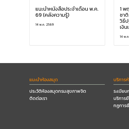
แนะนำหนังสือประจำเดือน พ.ค.
1 พ
69 (คลังความรู้)
ชาต
วิธ
14 พ.ค. 2569
เงิน
14 พ.ค
แนะนำห้องสมุด
บริการห
ประวัติห้องสมุดกรมสุขภาพจิต
ระเบียบ
ติดต่อเรา
บริการย
กฏการย