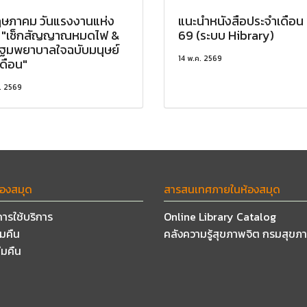
ฤษภาคม วันแรงงานแห่ง
แนะนำหนังสือประจำเดือน 
ิ "เช็กสัญญาณหมดไฟ &
69 (ระบบ Hibrary)
ีปฐมพยาบาลใจฉบับมนุษย์
14 พ.ค. 2569
เดือน"
. 2569
้องสมุด
สารสนเทศภายในห้องสมุด
การใช้บริการ
Online Library Catalog
ืมคืน
คลังความรู้สุขภาพจิต กรมสุขภ
ืมคืน