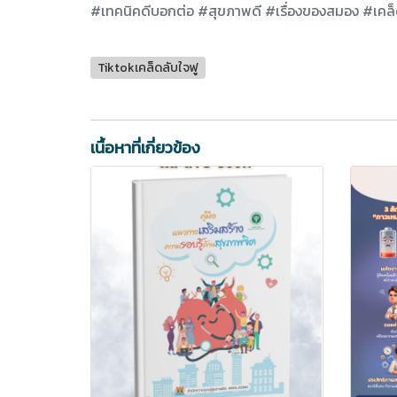
#เทคนิคดีบอกต่อ #สุขภาพดี #เรื่องของสมอง #เคล็
Tiktokเคล็ดลับใจฟู
เนื้อหาที่เกี่ยวข้อง