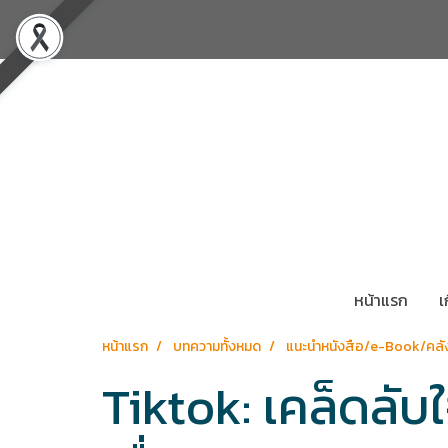
หน้าแรก
เ
หน้าแรก
บทความทั้งหมด
แนะนำหนังสือ/e-Book/คลัง
Tiktok: เคล็ดลับใ