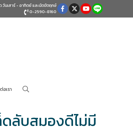
ิด วันเสาร์ - อาทิตย์
และนัตขัตฤกษ์
0-2590-8160
ต่อเรา
ล็ดลับสมองดีไม่มี