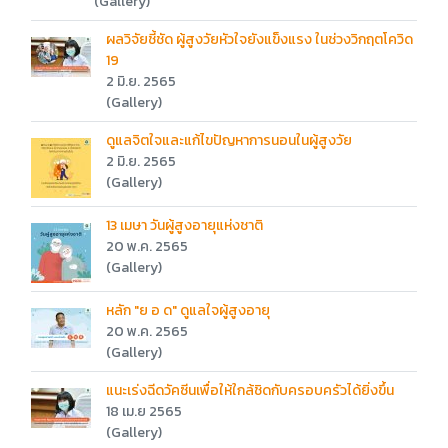
(Gallery)
ผลวิจัยชี้ชัด ผู้สูงวัยหัวใจยังแข็งแรง ในช่วงวิกฤตโควิด
19
2 มิ.ย. 2565
(Gallery)
ดูแลจิตใจและแก้ไขปัญหาการนอนในผู้สูงวัย
2 มิ.ย. 2565
(Gallery)
13 เมษา วันผู้สูงอายุแห่งชาติ
20 พ.ค. 2565
(Gallery)
หลัก "ย อ ด" ดูแลใจผู้สูงอายุ
20 พ.ค. 2565
(Gallery)
แนะเร่งฉีดวัคซีนเพื่อให้ใกล้ชิดกับครอบครัวได้ยิ่งขึ้น
18 เม.ย 2565
(Gallery)