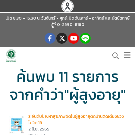
เปิด 8.30 – 16.30 น. วันจันทร์ - ศุกร์: ปิด วันเสาร์ - อาทิตย์
และนัตขัตฤกษ์
0-2590-8160
ค้นพบ 11 รายการ
จากคำว่า"ผู้สูงอายุ"
3 อันดับปัญหาสุขภาพจิตในผู้สูงอายุติดบ้านติดเตียงช่วง
โควิด 19
2 มิ.ย. 2565