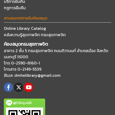
บริการยืมคืน
กฏการยืมคืน
สารสนเทศภายในห้องสมุด
Online Library Catalog
คลังความรู้สุขภาพจิต กรมสุขภาพจิต
ห้องสมุดกรมสุขภาพจิต
อาคาร 2 ชั้น 5 กรมสุขภาพจิต ถนนติวานนท์
อำเภอเมือง จังหวัด
นนทบุรี 11000
โทร 0-2590-8160-1
โทรสาร 0-2149-5539
อีเมล
: dmhelibrary@gmail.com
@536quddl