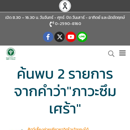
เปิด 8.30 – 16.30 น. วันจันทร์ - ศุกร์: ปิด วันเสาร์ - อาทิตย์
และนัตขัตฤกษ์
0-2590-8160
ค้นพบ 2 รายการ
จากคำว่า"ภาวะซึม
เศร้า"
สัตว์เลี้ยงช่วยเยียวยาจิตใจเจ้าของได้