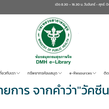
เปิด 8.30 – 16.30 น. วันจันทร์ - ศุกร์: ป
กี่ยวกับเรา
ทรัพยากรห้องสมุด
e-Resources
ติด
ายการ จากคำว่า"วัคซี