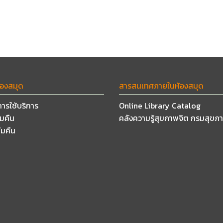
้องสมุด
สารสนเทศภายในห้องสมุด
การใช้บริการ
Online Library Catalog
ืมคืน
คลังความรู้สุขภาพจิต กรมสุขภ
ืมคืน