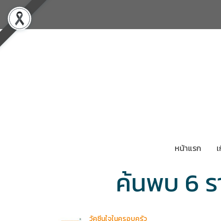
หน้าแรก
เ
ค้นพบ 6 ร
วัคซีนใจในครอบครัว