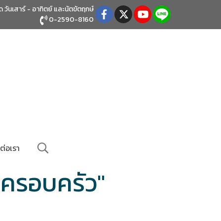
ิด วันเสาร์ - อาทิตย์
และนัตขัตฤกษ์
0-2590-8160
ต่อเรา
นครอบครัว"