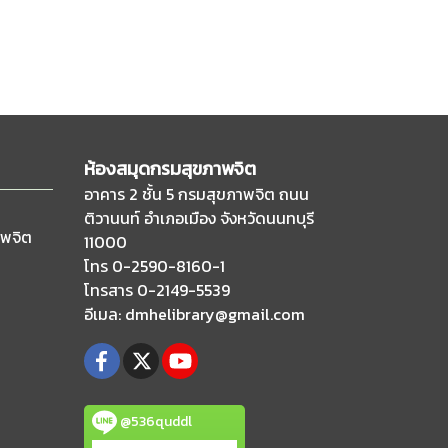
ห้องสมุดกรมสุขภาพจิต
อาคาร 2 ชั้น 5 กรมสุขภาพจิต ถนน
ติวานนท์
อำเภอเมือง จังหวัดนนทบุรี
าพจิต
11000
โทร 0-2590-8160-1
โทรสาร 0-2149-5539
อีเมล
: dmhelibrary@gmail.com
@536quddl