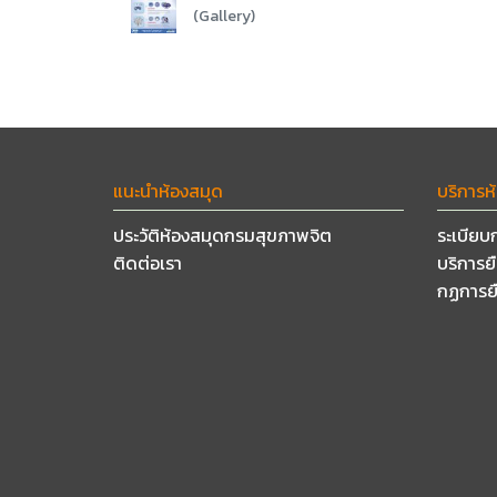
(Gallery)
แนะนำห้องสมุด
บริการห
ประวัติห้องสมุดกรมสุขภาพจิต
ระเบียบ
ติดต่อเรา
บริการย
กฏการย