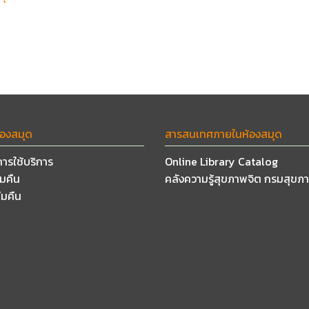
้องสมุด
สารสนเทศภายในห้องสมุด
การใช้บริการ
Online Library Catalog
ืมคืน
คลังความรู้สุขภาพจิต กรมสุขภ
ืมคืน