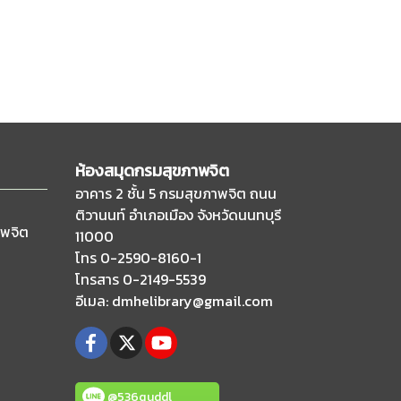
ห้องสมุดกรมสุขภาพจิต
อาคาร 2 ชั้น 5 กรมสุขภาพจิต ถนน
ติวานนท์
อำเภอเมือง จังหวัดนนทบุรี
าพจิต
11000
โทร 0-2590-8160-1
โทรสาร 0-2149-5539
อีเมล
: dmhelibrary@gmail.com
@536quddl