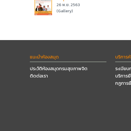
26 พ.ย. 2563
(Gallery)
แนะนำห้องสมุด
บริการห
ประวัติห้องสมุดกรมสุขภาพจิต
ระเบียบ
ติดต่อเรา
บริการย
กฏการย