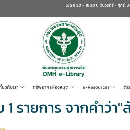
เปิด 8.30 – 16.30 น. วันจันทร์ - ศุกร์: ป
กี่ยวกับเรา
ทรัพยากรห้องสมุด
e-Resources
ติด
บ 1 รายการ จากคำว่า"ส
สุข