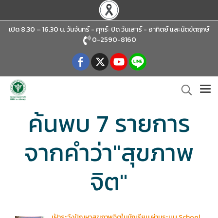
เปิด 8.30 – 16.30 น. วันจันทร์ - ศุกร์: ปิด วันเสาร์ - อาทิตย์
และนัตขัตฤกษ์
0-2590-8160
ค้นพบ 7 รายการ
จากคำว่า"สุขภาพ
จิต"
เฝ้าระวังปัญหาสุขภาพจิตในนักเรียน ผ่านระบบ School