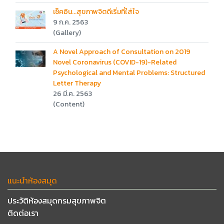
เช็คอิน...สุขภาพจิตดีเริ่มที่ใส่ใจ
9 ก.ค. 2563
(Gallery)
A Novel Approach of Consultation on 2019
Novel Coronavirus (COVID-19)-Related
Psychological and Mental Problems: Structured
Letter Therapy
26 มี.ค. 2563
(Content)
แนะนำห้องสมุด
ประวัติห้องสมุดกรมสุขภาพจิต
ติดต่อเรา