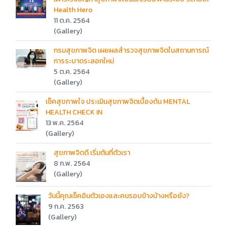
Health Hero
11 ต.ค. 2564
(Gallery)
กรมสุขภาพจิต เผยผลสำรวจสุขภาพจิตในสถานการณ์
การระบาดระลอกใหม่
5 ต.ค. 2564
(Gallery)
เช็คสุขภาพใจ ประเมินสุขภาพจิตเบื้องต้น MENTAL
HEALTH CHECK IN
13 พ.ค. 2564
(Gallery)
สุขภาพจิตดี เริ่มต้นที่ตัวเรา
8 ก.พ. 2564
(Gallery)
วันนี้คุณเช็คอินตัวเองและคนรอบข้างบ้างหรือยัง?
9 ก.ค. 2563
(Gallery)