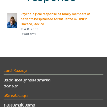
Psychological response of family members of
patients hospitalised for influenza A/H1N1 in
Oaxaca, Mexico
13 พ.ค. 2563
(Content)
แนะนำห้องสมุด
ประวัติห้องสมุดกรมสุขภาพจิต
ติดต่อเรา
บริการห้องสมุด
ระเบียบการใช้บริการ