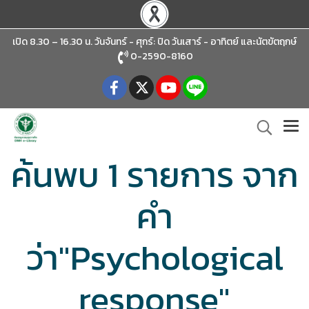
เปิด 8.30 – 16.30 น. วันจันทร์ - ศุกร์: ปิด วันเสาร์ - อาทิตย์
และนัตขัตฤกษ์
0-2590-8160
ค้นพบ 1 รายการ จาก
คำ
ว่า"Psychological
response"