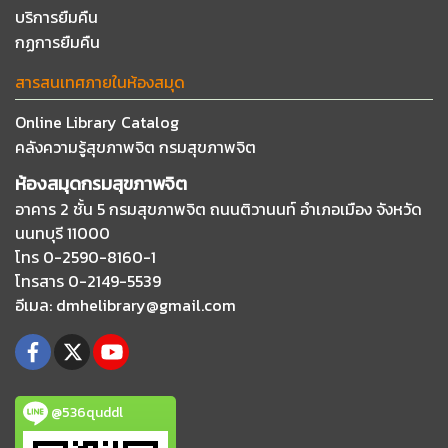
บริการยืมคืน
กฏการยืมคืน
สารสนเทศภายในห้องสมุด
Online Library Catalog
คลังความรู้สุขภาพจิต กรมสุขภาพจิต
ห้องสมุดกรมสุขภาพจิต
อาคาร 2 ชั้น 5 กรมสุขภาพจิต ถนนติวานนท์
อำเภอเมือง จังหวัด
นนทบุรี 11000
โทร 0-2590-8160-1
โทรสาร 0-2149-5539
อีเมล
: dmhelibrary@gmail.com
@536quddl