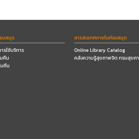
้องสมุด
สารสนเทศภายในห้องสมุด
การใช้บริการ
Online Library Catalog
ืมคืน
คลังความรู้สุขภาพจิต กรมสุขภ
ืมคืน