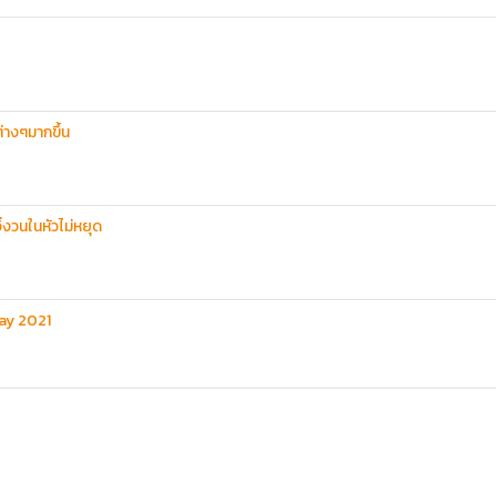
่างๆมากขึ้น
ิ่งวนในหัวไม่หยุด
Day 2021