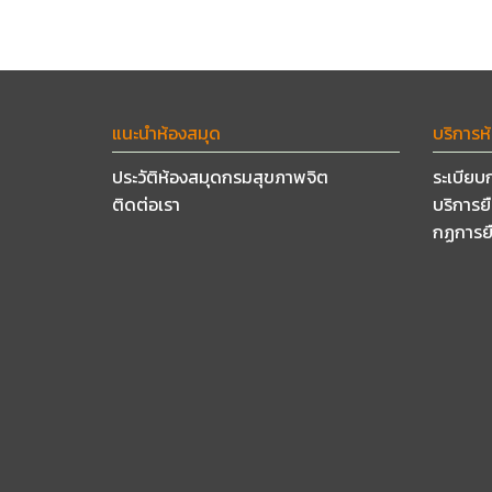
แนะนำห้องสมุด
บริการห
ประวัติห้องสมุดกรมสุขภาพจิต
ระเบียบ
ติดต่อเรา
บริการย
กฏการย