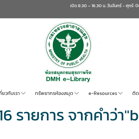
เปิด 8.30 – 16.30 น. วันจันทร์ - ศุกร์: ป
กี่ยวกับเรา
ทรัพยากรห้องสมุด
e-Resources
ติด
16 รายการ จากคำว่า"b