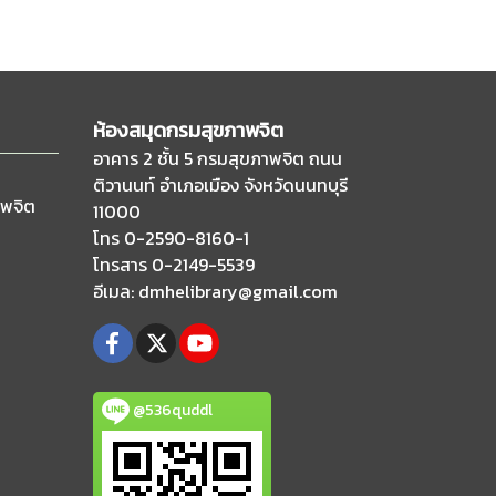
ห้องสมุดกรมสุขภาพจิต
อาคาร 2 ชั้น 5 กรมสุขภาพจิต ถนน
ติวานนท์
อำเภอเมือง จังหวัดนนทบุรี
าพจิต
11000
โทร 0-2590-8160-1
โทรสาร 0-2149-5539
อีเมล
: dmhelibrary@gmail.com
@536quddl