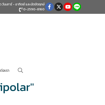
ิด วันเสาร์ - อาทิตย์
และนัตขัตฤกษ์
0-2590-8160
ต่อเรา
ipolar"