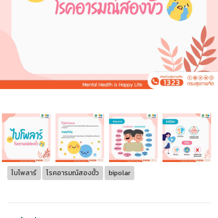
ไบโพลาร์
โรคอารมณ์สองขั้ว
bipolar