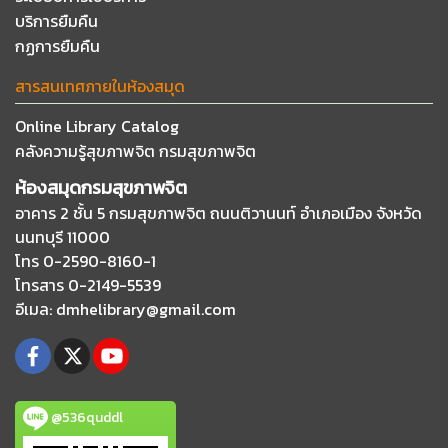
บริการยืมคืน
กฏการยืมคืน
สารสนเทศภายในห้องสมุด
Online Library Catalog
คลังความรู้สุขภาพจิต กรมสุขภาพจิต
ห้องสมุดกรมสุขภาพจิต
อาคาร 2 ชั้น 5 กรมสุขภาพจิต ถนนติวานนท์
อำเภอเมือง จังหวัด
นนทบุรี 11000
โทร 0-2590-8160-1
โทรสาร 0-2149-5539
อีเมล
: dmhelibrary@gmail.com
@536quddl