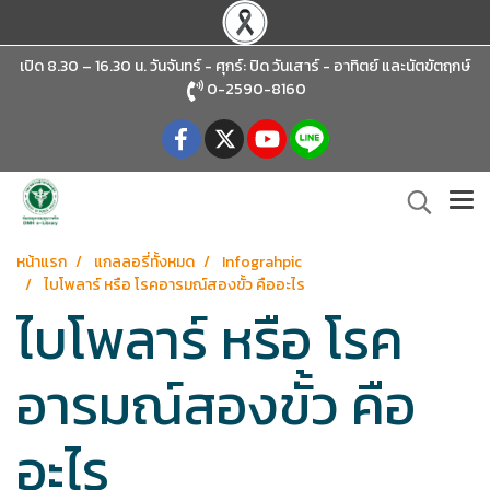
เปิด 8.30 – 16.30 น. วันจันทร์ - ศุกร์: ปิด วันเสาร์ - อาทิตย์
และนัตขัตฤกษ์
0-2590-8160
หน้าแรก
แกลลอรี่ทั้งหมด
Infograhpic
ไบโพลาร์ หรือ โรคอารมณ์สองขั้ว คืออะไร
ไบโพลาร์ หรือ โรค
อารมณ์สองขั้ว คือ
อะไร