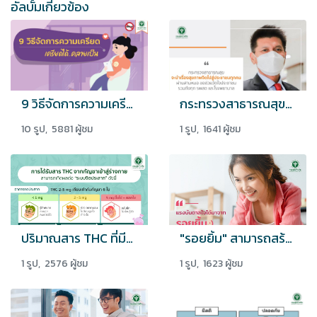
อัลบั้มเกี่ยวข้อง
9 วิธีจัดการความเครียดในช่วงสถานการณ์การระบาด COVID-19 'เครียดได้...คลายเป็น'
กระทรวงสาธารณสุขจะนำเรื่องสุขภาพจิตไปสู่ประชาชนทุกคน ผ่านสามหมอ...
10 รูป, 5881 ผู้ชม
1 รูป, 1641 ผู้ชม
ปริมาณสาร THC ที่มีผลต่อระบบประสาท
"รอยยิ้ม" สามารถสร้างแรงบันดาลใจได้
1 รูป, 2576 ผู้ชม
1 รูป, 1623 ผู้ชม