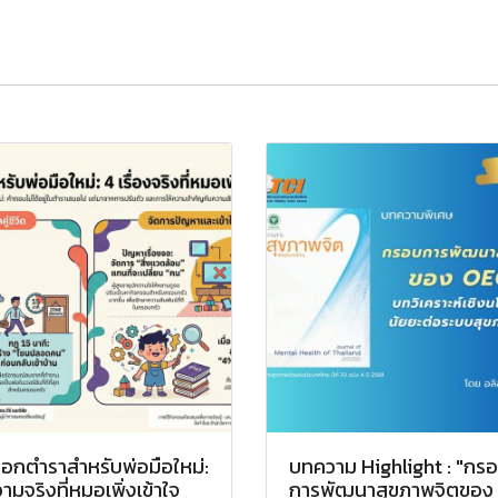
อกตำราสำหรับพ่อมือใหม่:
บทความ Highlight : "กร
ามจริงที่หมอเพิ่งเข้าใจ
การพัฒนาสุขภาพจิตของ