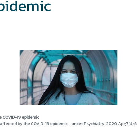
pidemic
he COVID-19 epidemic
 affected by the COVID-19 epidemic. Lancet Psychiatry. 2020 Apr;7(4)