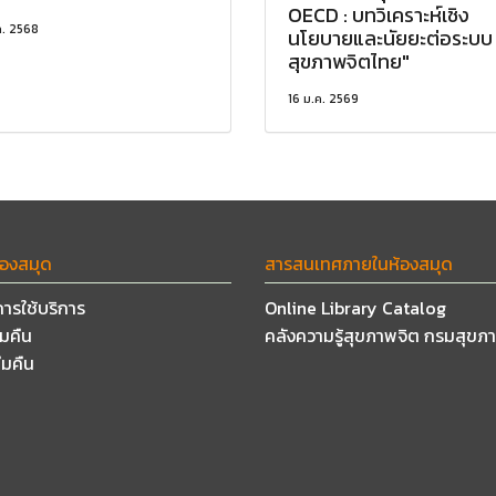
OECD : บทวิเคราะห์เชิง
ค. 2568
นโยบายและนัยยะต่อระบบ
สุขภาพจิตไทย"
16 ม.ค. 2569
้องสมุด
สารสนเทศภายในห้องสมุด
การใช้บริการ
Online Library Catalog
ืมคืน
คลังความรู้สุขภาพจิต กรมสุขภ
ืมคืน