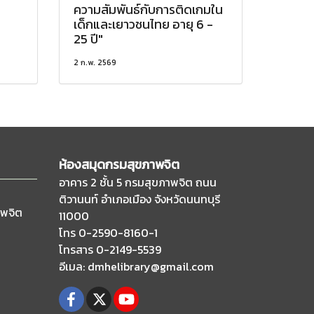
ความสัมพันธ์กับการติดเกมใน
เด็กและเยาวชนไทย อายุ 6 -
25 ปี"
2 ก.พ. 2569
ห้องสมุดกรมสุขภาพจิต
อาคาร 2 ชั้น 5 กรมสุขภาพจิต ถนน
ติวานนท์
อำเภอเมือง จังหวัดนนทบุรี
าพจิต
11000
โทร 0-2590-8160-1
โทรสาร 0-2149-5539
อีเมล
: dmhelibrary@gmail.com