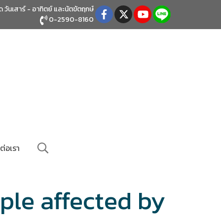
ิด วันเสาร์ - อาทิตย์
และนัตขัตฤกษ์
0-2590-8160
ต่อเรา
ple affected by