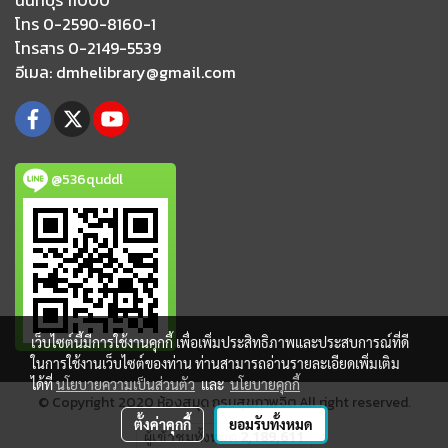
โทร 0-2590-8160-1
โทรสาร 0-2149-5539
อีเมล
: dmhelibrary@gmail.com
@536quddl
เว็บไซต์นี้มีการใช้งานคุกกี้ เพื่อเพิ่มประสิทธิภาพและประสบการณ์ที่ดี
ในการใช้งานเว็บไซต์ของท่าน ท่านสามารถอ่านรายละเอียดเพิ่มเติม
ได้ที่
นโยบายความเป็นส่วนตัว
และ
นโยบายคุกกี้
© Copyright 2020 ห้องสมุด กรมสุขภาพจิต All right reserved
.
ตั้งค่าคุกกี้
ยอมรับทั้งหมด
ผู้เข้าชมวันนี้
277