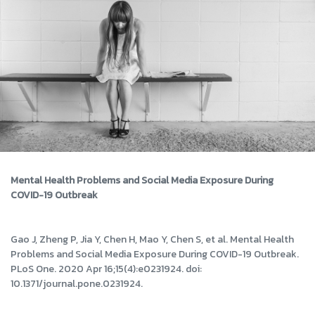
Mental Health Problems and Social Media Exposure During
COVID-19 Outbreak
Gao J, Zheng P, Jia Y, Chen H, Mao Y, Chen S, et al. Mental Health
Problems and Social Media Exposure During COVID-19 Outbreak.
PLoS One. 2020 Apr 16;15(4):e0231924. doi:
10.1371/journal.pone.0231924.