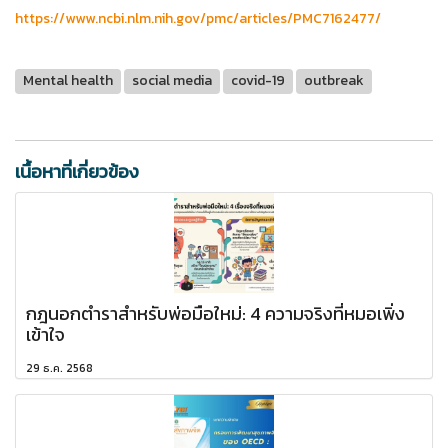
https://www.ncbi.nlm.nih.gov/pmc/articles/PMC7162477/
Mental health
social media
covid-19
outbreak
เนื้อหาที่เกี่ยวข้อง
กฎนอกตำราสำหรับพ่อมือใหม่: 4 ความจริงที่หมอเพิ่ง
เข้าใจ
29 ธ.ค. 2568