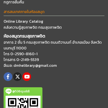
กฏการยืมคืน
สารสนเทศภายในห้องสมุด
Online Library Catalog
คลังความรู้สุขภาพจิต กรมสุขภาพจิต
ห้องสมุดกรมสุขภาพจิต
อาคาร 2 ชั้น 5 กรมสุขภาพจิต ถนนติวานนท์
อำเภอเมือง จังหวัด
นนทบุรี 11000
โทร 0-2590-8160-1
โทรสาร 0-2149-5539
อีเมล
: dmhelibrary@gmail.com
@536quddl