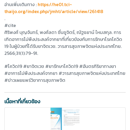
อ่านเพิ่มเติมทาง :
https://he01.tci-
thaijo.org/index.php/jmht/article/view/261418
.
#cite
ศิริพงศ์ บุญจันทร์, พงศ์ลดา ชื่นชูจิตร์, ณัฐธยาน์ ไหมสกุล. การ
เกิดอาการไม่พึงประสงค์จากยาที่เกี่ยวข้องกับการรักษาโรคโควิด
19 ในผู้ป่วยที่ได้รับยาจิตเวช. วารสารสุขภาพจิตแห่งประเทศไทย.
2566;31(1):79-91.
#โควิด19 #ยาจิตเวช #ยารักษาโควิด19 #อันตรกิริยาทางยา
#อาการไม่พึงประสงค์จากยา #วารสารสุขภาพจิตแห่งประเทศไทย
#ข่าวเผยแพร่วิชาการสุขภาพจิต
เนื้อหาที่เกี่ยวข้อง