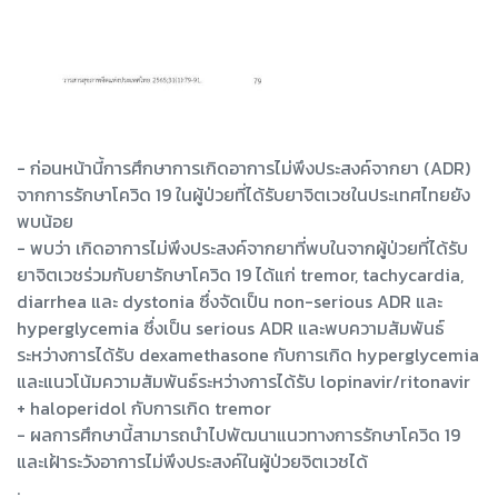
- ก่อนหน้านี้การศึกษาการเกิดอาการไม่พึงประสงค์จากยา (ADR)
จากการรักษาโควิด 19 ในผู้ป่วยที่ได้รับยาจิตเวชในประเทศไทยยัง
พบน้อย
- พบว่า เกิดอาการไม่พึงประสงค์จากยาที่พบในจากผู้ป่วยที่ได้รับ
ยาจิตเวชร่วมกับยารักษาโควิด 19 ได้แก่ tremor, tachycardia,
diarrhea และ dystonia ซึ่งจัดเป็น non-serious ADR และ
hyperglycemia ซึ่งเป็น serious ADR และพบความสัมพันธ์
ระหว่างการได้รับ dexamethasone กับการเกิด hyperglycemia
และแนวโน้มความสัมพันธ์ระหว่างการได้รับ lopinavir/ritonavir
+ haloperidol กับการเกิด tremor
- ผลการศึกษานี้สามารถนำไปพัฒนาแนวทางการรักษาโควิด 19
และเฝ้าระวังอาการไม่พึงประสงค์ในผู้ป่วยจิตเวชได้
.