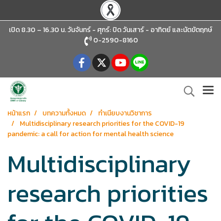
เปิด 8.30 – 16.30 น. วันจันทร์ - ศุกร์: ปิด วันเสาร์ - อาทิตย์
และนัตขัตฤกษ์
0-2590-8160
หน้าแรก
บทความทั้งหมด
ทำเนียบงานวิชาการ
Multidisciplinary research priorities for the COVID-19
pandemic: a call for action for mental health science
Multidisciplinary
research priorities