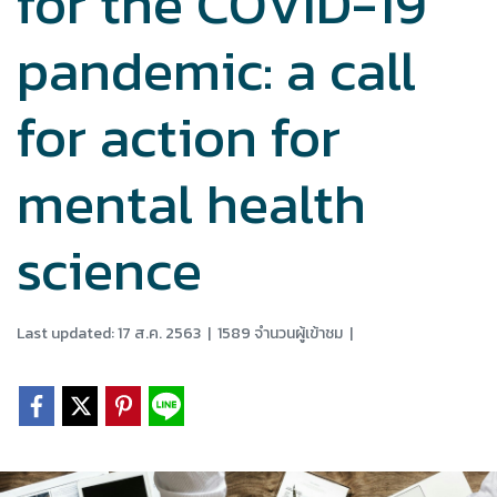
for the COVID-19
pandemic: a call
for action for
mental health
science
Last updated: 17 ส.ค. 2563
|
1589 จำนวนผู้เข้าชม
|